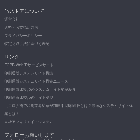
当ストアについて
運営会社
送料・お支払い方法
プライバシーポリシー
特定商取引法に基づく表記
リンク
ECBB WebIT サービスサイト
印刷通販システムサイト構築
印刷通販システムサイト構築ニュース
印刷通販比較.jpのシステムサイト構築紹介
印刷通販比較.jpのサイト構築
【コロナ禍で印刷業界変革が加速!】印刷通販とは？最適なシステムサイト構
築とは？
自社アフィリエイトシステム
フォローお願いします！