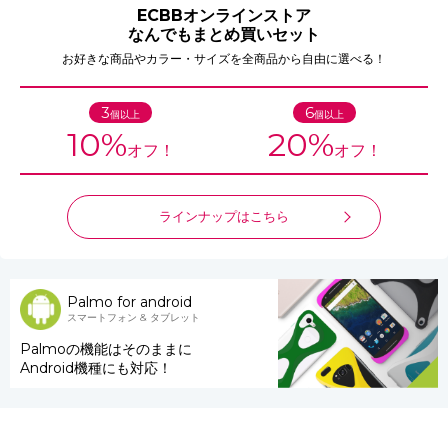
ECBBオンラインストア
なんでもまとめ買いセット
お好きな商品やカラー・サイズを全商品から自由に選べる！
3
6
個以上
個以上
10%
20%
オフ！
オフ！
ラインナップはこちら
Palmo for android
スマートフォン & タブレット
Palmoの機能はそのままに
Android機種にも対応！