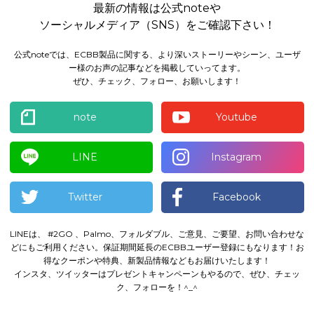
最新の情報は公式noteや
ソーシャルメディア（SNS）をご確認下さい！
公式noteでは、ECBB製品に関する、より深いストーリーやシーン、ユーザ
ー様のお声の記事などを掲載していってます。
ぜひ、チェック、フォロー、お願いします！
note
Youtube
LINE
Instagram
Twitter
Facebook
LINEは、 #2GO 、Palmo、フォルダブル、ご意見、ご要望、お問い合わせな
どにもご利用ください。
保証期間延長のECBBユーザー登録にもなります！
お
得なクーポンや特典、新製品情報などもお届けいたします！
インスタ、ツイッターはプレゼントキャンペーンもやるので、ぜひ、チェッ
ク、フォローを！^_^