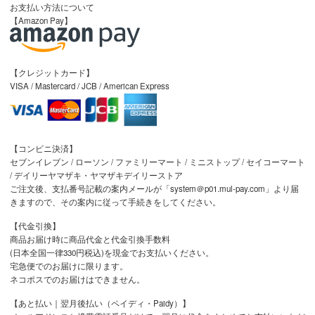
お支払い方法について
【Amazon Pay】
【クレジットカード】
VISA / Mastercard / JCB / American Express
【コンビニ決済】
セブンイレブン / ローソン / ファミリーマート / ミニストップ / セイコーマート
/ デイリーヤマザキ・ヤマザキデイリーストア
ご注文後、支払番号記載の案内メールが「system＠p01.mul-pay.com」より届
きますので、その案内に従って手続きをしてください。
【代金引換】
商品お届け時に商品代金と代金引換手数料
(日本全国一律330円税込)を現金でお支払いください。
宅急便でのお届けに限ります。
ネコポスでのお届けはできません。
【あと払い｜翌月後払い（ペイディ・Paidy）】