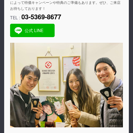
によって特価キャンペーンや特典のご準備もあります。ぜひ、ご来店
お待ちしております！
03-5369-8677
TEL :
公式 LINE