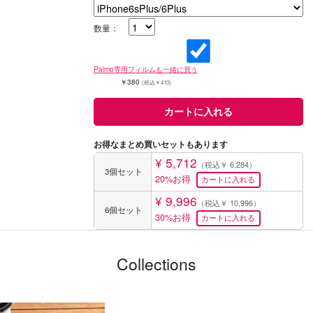
数量：
Palmo専用フィルムも一緒に買う
￥380
(税込￥410)
お得なまとめ買いセットもあります
¥ 5,712
（税込￥ 6,284）
3個セット
20%お得
¥ 9,996
（税込￥ 10,996）
6個セット
30%お得
Collections