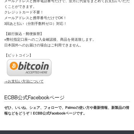
メールアドレスと携帯電話番号だけで、翌月に代金をまとめてお支払いいただ
くことができます。
クレジットカード不要！
メールアドレスと携帯番号だけでOK！
3回あと払い（分割手数料ゼロ）対応！
【銀行振込・郵便振替】
※弊社指定口座へのご入金確認後、商品を発送致します。
日本国外へのお届けの場合はご利用できません。
【ビットコイン】
→お支払い方法について
ECBB公式Facebookページ
ぜひ、いいね、シェア、フォローで、Palmoの使い方や最新情報、新製品の情
報などをどうぞ！ECBB公式Facebookページです。