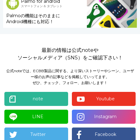
Palmo for android
スマートフォン & タブレット
Palmoの機能はそのままに
Android機種にも対応！
最新の情報は公式noteや
ソーシャルメディア（SNS）をご確認下さい！
公式noteでは、ECBB製品に関する、より深いストーリーやシーン、ユーザ
ー様のお声の記事などを掲載していってます。
ぜひ、チェック、フォロー、お願いします！
note
Youtube
LINE
Instagram
Twitter
Facebook