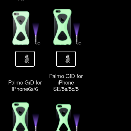
選
選
択
択
Palmo GiD for
Palmo GiD for
iPhone
iPhone6s/6
SE/5s/5c/5