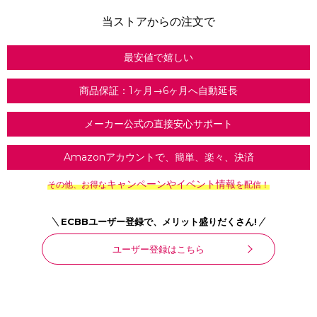
当ストアからの注文で
最安値で嬉しい
商品保証：1ヶ月→6ヶ月へ自動延長
メーカー公式の直接安心サポート
Amazonアカウントで、簡単、楽々、決済
キャンペーンやイベント情報
その他、お得な
を配信！
ECBBユーザー登録で、メリット盛りだくさん!
ユーザー登録はこちら