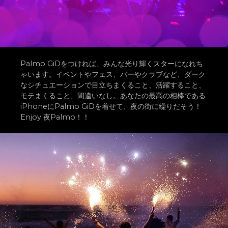
Palmo GiDをつければ、みんな光り輝くスターになれち
ゃいます。イベントやフェス、バーやクラブなど、ダーク
なシチュエーションで目立ちまくること、活躍すること、
モテまくること、間違いなし。あなたの最高の相棒である
iPhoneにPalmo GiDを着せて、夜の街に繰りだそう！
Enjoy 夜Palmo！！