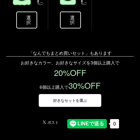
選
選
択
択
「なんでもまとめ買いセット」もあります
お好きなカラー、お好きなサイズを
3個以上購入で
20%OFF
30%OFF
6個以上購入で
好きなセットを選ぶ