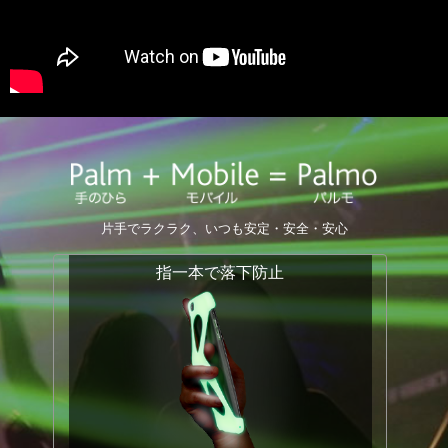
片手でラクラク、いつも安定・安全・安心
指一本で落下防止