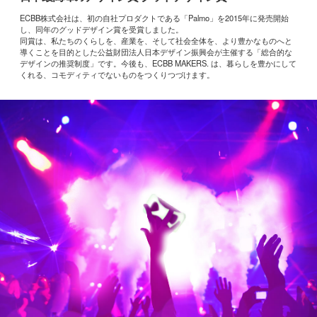
ECBB株式会社は、初の自社プロダクトである「Palmo」を2015年に発売開始
し、同年のグッドデザイン賞を受賞しました。
同賞は、私たちのくらしを、産業を、そして社会全体を、より豊かなものへと
導くことを目的とした公益財団法人日本デザイン振興会が主催する「総合的な
デザインの推奨制度」です。今後も、ECBB MAKERS. は、暮らしを豊かにして
くれる、コモディティでないものをつくりつづけます。