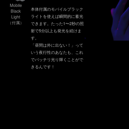
Mobile
本体付属のモバイルブラック
Black
ライトを使えば瞬間的に蓄光
Light
（付属）
できます。たった1〜2秒の照
射で5分以上も発光を続けま
す。
「昼間は外に出ない！」って
いう夜行性のあなたも、これ
でバッチリ光り輝くことがで
きるんです！