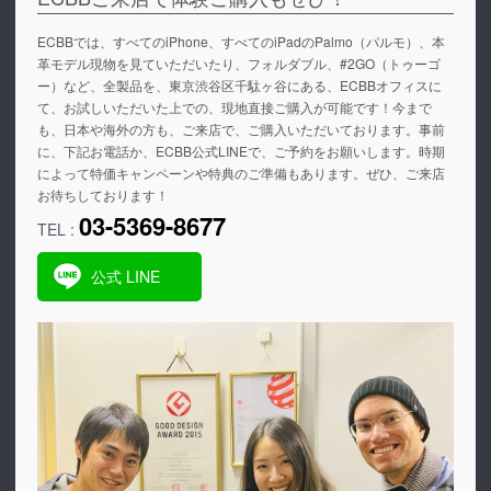
ECBBでは、すべてのiPhone、すべてのiPadのPalmo（パルモ）、本
革モデル現物を見ていただいたり、フォルダブル、#2GO（トゥーゴ
ー）など、全製品を、東京渋谷区千駄ヶ谷にある、ECBBオフィスに
て、お試しいただいた上での、現地直接ご購入が可能です！今まで
も、日本や海外の方も、ご来店で、ご購入いただいております。事前
に、下記お電話か、ECBB公式LINEで、ご予約をお願いします。時期
によって特価キャンペーンや特典のご準備もあります。ぜひ、ご来店
お待ちしております！
03-5369-8677
TEL :
公式 LINE