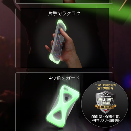
片手でラクラク
4つ角をガード