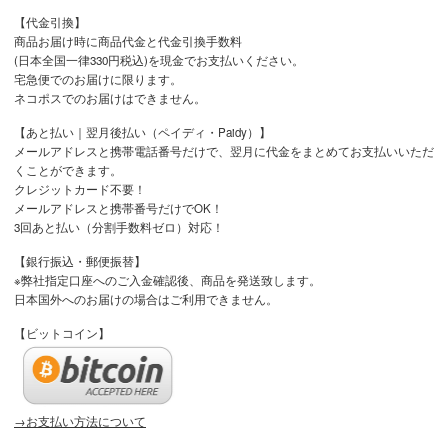
【代金引換】
商品お届け時に商品代金と代金引換手数料
(日本全国一律330円税込)を現金でお支払いください。
宅急便でのお届けに限ります。
ネコポスでのお届けはできません。
【あと払い｜翌月後払い（ペイディ・Paidy）】
メールアドレスと携帯電話番号だけで、翌月に代金をまとめてお支払いいただ
くことができます。
クレジットカード不要！
メールアドレスと携帯番号だけでOK！
3回あと払い（分割手数料ゼロ）対応！
【銀行振込・郵便振替】
※弊社指定口座へのご入金確認後、商品を発送致します。
日本国外へのお届けの場合はご利用できません。
【ビットコイン】
→お支払い方法について