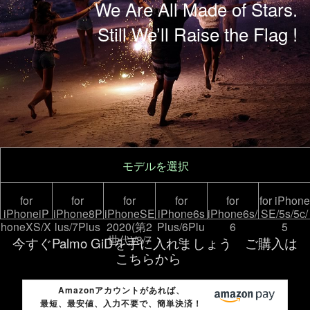
We Are All Made of Stars.
Still We’ll Raise the Flag !
モデルを選択
for
for
for
for
for
for
iPhone
iPhone
iP
iPhone
8P
iPhoneSE
iPhone
6s
iPhone6s/
SE/5s/5c/
honeXS/X
lus/7Plus
2020(第2
Plus/6Plu
6
5
世代)/8/7
s
今すぐPalmo GiDを手に入れましょう
ご購入は
こちらから
Amazonアカウントがあれば、
最短、最安値、入力不要で、簡単決済！