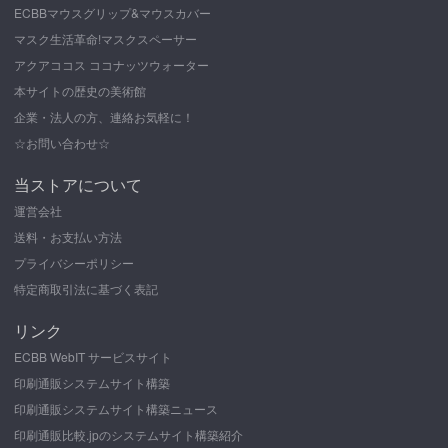
ECBBマウスグリップ&マウスカバー
マスク生活革命!マスクスペーサー
アクアココス ココナッツウォーター
本サイトの歴史の美術館
企業・法人の方、連絡お気軽に！
☆お問い合わせ☆
当ストアについて
運営会社
送料・お支払い方法
プライバシーポリシー
特定商取引法に基づく表記
リンク
ECBB WebIT サービスサイト
印刷通販システムサイト構築
印刷通販システムサイト構築ニュース
印刷通販比較.jpのシステムサイト構築紹介