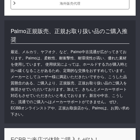
海外販売代理
Palmo正規販売、正規お取り扱い品のご購入推
奨
最近、メルカリ、ヤフオク、など、Palmo中古流通が広がってきてお
ります。Palmoは、柔軟性、耐衝撃性、耐環境性が高い、優れた素材
を使用しています。 使用状況によっては、ホールドする力が購入時と
比べ緩くなることがあるため、定期的な交換をおすすめしています。
メーカーとしてユーザー様に満足いただきたいですから、こうした品
質懸念のある、ご購入より、正規販売、正規お取り扱い品のご購入を
推奨させていただいております。加えて、きちんとメーカーサポート
対応もさせていただきたいと考えております。新古や中古、こうし
た、流通でのご購入へはメーカーサポートができません。 ぜひ、
ECBBオンラインストアや、正規お取扱店から、Palmoは、お買い求め
下さい。
ECBBご来店で体験ご購入もぜひ！