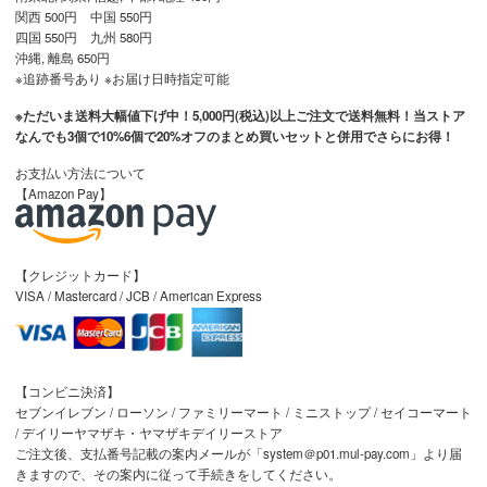
関西 500円 中国 550円
四国 550円 九州 580円
沖縄, 離島 650円
※追跡番号あり ※お届け日時指定可能
※ただいま送料大幅値下げ中！5,000円(税込)以上ご注文で送料無料！当ストア
なんでも3個で10%6個で20%オフのまとめ買いセットと併用でさらにお得！
お支払い方法について
【Amazon Pay】
【クレジットカード】
VISA / Mastercard / JCB / American Express
【コンビニ決済】
セブンイレブン / ローソン / ファミリーマート / ミニストップ / セイコーマート
/ デイリーヤマザキ・ヤマザキデイリーストア
ご注文後、支払番号記載の案内メールが「system＠p01.mul-pay.com」より届
きますので、その案内に従って手続きをしてください。