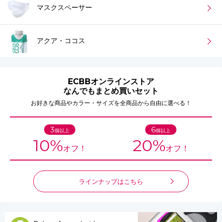
マスクスペーサー
アクア・ココス
ECBBオンラインストア
なんでもまとめ買いセット
お好きな商品やカラー・サイズを全商品から自由に選べる！
3
6
個以上
個以上
10%
20%
オフ！
オフ！
ラインナップはこちら