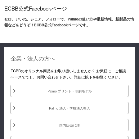
ECBB公式Facebookページ
ぜひ、いいね、シェア、フォローで、Palmoの使い方や最新情報、新製品の情
報などをどうぞ！ECBB公式Facebookページです。
企業・法人の方へ
ECBBのオリジナル商品をお取り扱いしませんか？ お気軽に、ご相談
ベースででも、お問い合わせ下さい。詳細は以下を御覧ください。
Palmo プリント・印刷モデル
Palmo 法人・学校法人導入
国内販売代理