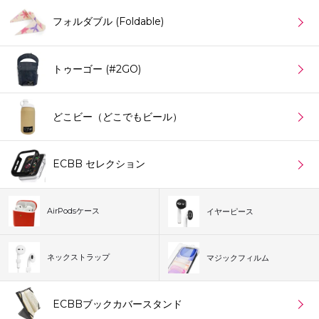
フォルダブル (Foldable)
トゥーゴー (#2GO)
どこビー（どこでもビール）
ECBB セレクション
AirPodsケース
イヤーピース
ネックストラップ
マジックフィルム
ECBBブックカバースタンド