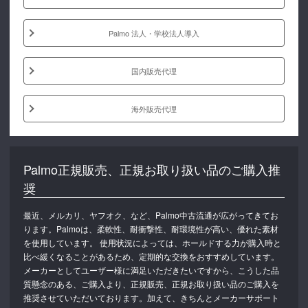
Palmo 法人・学校法人導入
国内販売代理
海外販売代理
Palmo正規販売、正規お取り扱い品のご購入推
奨
最近、メルカリ、ヤフオク、など、Palmo中古流通が広がってきてお
ります。Palmoは、柔軟性、耐衝撃性、耐環境性が高い、優れた素材
を使用しています。 使用状況によっては、ホールドする力が購入時と
比べ緩くなることがあるため、定期的な交換をおすすめしています。
メーカーとしてユーザー様に満足いただきたいですから、こうした品
質懸念のある、ご購入より、正規販売、正規お取り扱い品のご購入を
推奨させていただいております。加えて、きちんとメーカーサポート