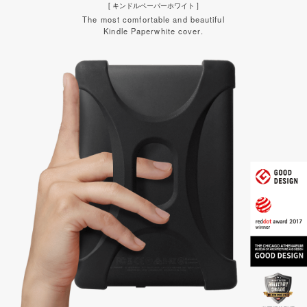
[ キンドルペーパーホワイト ]
The most comfortable and beautiful
Kindle Paperwhite cover.