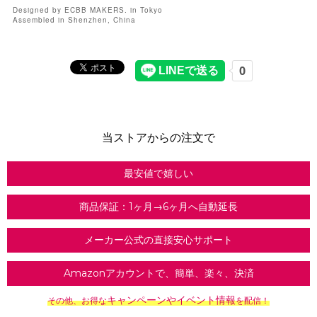
Designed by ECBB MAKERS. in Tokyo
Assembled in Shenzhen, China
当ストアからの注文で
最安値で嬉しい
商品保証：1ヶ月→6ヶ月へ自動延長
メーカー公式の直接安心サポート
Amazonアカウントで、簡単、楽々、決済
キャンペーンやイベント情報
その他、お得な
を配信！