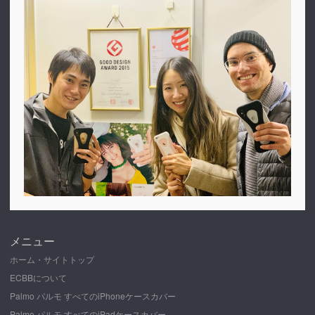
メニュー
ホーム・サイトトップ
ECBBについて
Palmo パルモ すべてのiPhoneケースカバー
Palmo パルモ すべてのiPadケースカバー