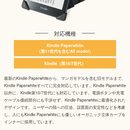
対応機種
Kindle Paperwhite
（第11世代を含むAll model）
Kindle（第10/7世代）
最新のKindle Paperwhiteから、マンガモデルを含む旧モデルまで、
Kindle Paperwhiteすべてに完全対応しています。Kindle Paperwhite
以外に、Kindle第10/7世代にも対応しています。電源ボタンや充電
ケーブル接続部分にも干渉せず、Kindle Paperwhiteに最適化された
デザインです。ユーザーの指への圧迫、設置面の安定性などを考慮
し、人にもKindle Paperwhiteにも優しいオーガニック立体カーブを
インナーに採用しています。