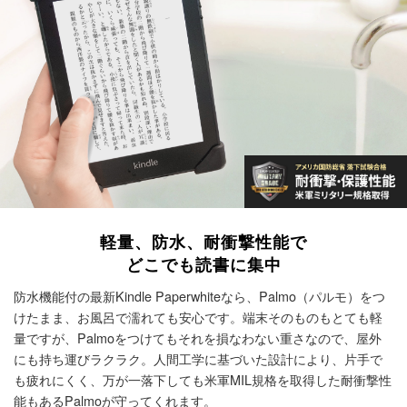
軽量、防水、耐衝撃性能で
どこでも読書に集中
防水機能付の最新Kindle Paperwhiteなら、Palmo（パルモ）をつ
けたまま、お風呂で濡れても安心です。端末そのものもとても軽
量ですが、Palmoをつけてもそれを損なわない重さなので、屋外
にも持ち運びラクラク。
人間工学に基づいた設計により、片手で
も疲れにくく、万が一落下しても米軍MIL規格を取得した耐衝撃性
能もあるPalmoが守ってくれます。