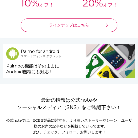
10%
20%
オフ！
オフ！
ラインナップはこちら
Palmo for android
スマートフォン & タブレット
Palmoの機能はそのままに
Android機種にも対応！
最新の情報は公式noteや
ソーシャルメディア（SNS）をご確認下さい！
公式noteでは、ECBB製品に関する、より深いストーリーやシーン、ユーザ
ー様のお声の記事などを掲載していってます。
ぜひ、チェック、フォロー、お願いします！