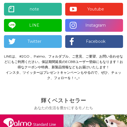
note
Youtube
LINE
Instagram
Twitter
Facebook
LINEは、 #2GO 、Palmo、フォルダブル、ご意見、ご要望、お問い合わせな
どにもご利用ください。
保証期間延長のECBBユーザー登録にもなります！
お
得なクーポンや特典、新製品情報などもお届けいたします！
インスタ、ツイッターはプレゼントキャンペーンもやるので、ぜひ、チェッ
ク、フォローを！^_^
輝くベストセラー
あなたの生活を豊かにするモノたち