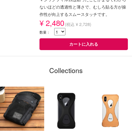
ないほどの透過性と薄さで、むしろ貼る方が操
作性が向上するスムースタッチです。
¥ 2,480
(税込 ¥ 2,728)
数量：
Collections