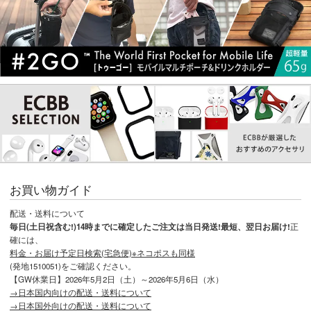
お買い物ガイド
配送・送料について
毎日(土日祝含む!)14時までに確定したご注文は当日発送!最短、翌日お届け!
正
確には、
料金・お届け予定日検索(宅急便)※ネコポスも同様
(発地1510051)をご確認ください。
【GW休業日】2026年5月2日（土）～2026年5月6日（水）
→日本国内向けの配送・送料について
→日本国外向けの配送・送料について