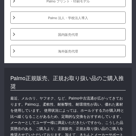
Palmo プリント・印刷モデル
Palmo 法人・学校法人導入
国内販売代理
海外販売代理
Palmo正規販売、正規お取り扱い品のご購入推
奨
最近、メルカリ、ヤフオク、など、Palmo中古流通が広がってきてお
ります。Palmoは、柔軟性、耐衝撃性、耐環境性が高い、優れた素材
を使用しています。 使用状況によっては、ホールドする力が購入時と
比べ緩くなることがあるため、定期的な交換をおすすめしています。
メーカーとしてユーザー様に満足いただきたいですから、こうした品
質懸念のある、ご購入より、正規販売、正規お取り扱い品のご購入を
推奨させていただいております。加えて、きちんとメーカーサポート