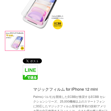
マジックフィルム for iPhone 12 mini
Palmo(パルモ)を開発したECBBが推奨するECBB セレ
クションシリーズ、25,000機種以上のスマートフォン
に対応したマジックフィルム登場!世界初の技術!アメリ
カ製の自己修復するフィルムは、小さな傷や擦り傷がフ