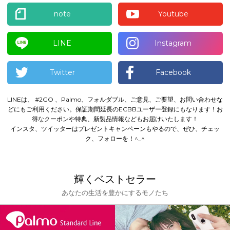
note
Youtube
LINE
Instagram
Twitter
Facebook
LINEは、 #2GO 、Palmo、フォルダブル、ご意見、ご要望、お問い合わせな
どにもご利用ください。
保証期間延長のECBBユーザー登録にもなります！
お
得なクーポンや特典、新製品情報などもお届けいたします！
インスタ、ツイッターはプレゼントキャンペーンもやるので、ぜひ、チェッ
ク、フォローを！^_^
輝くベストセラー
あなたの生活を豊かにするモノたち