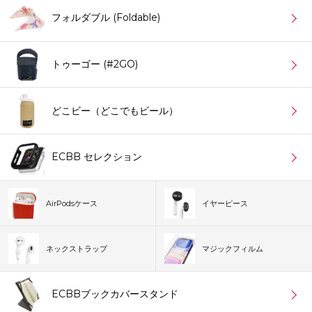
フォルダブル (Foldable)
トゥーゴー (#2GO)
どこビー（どこでもビール）
ECBB セレクション
AirPodsケース
イヤーピース
ネックストラップ
マジックフィルム
ECBBブックカバースタンド