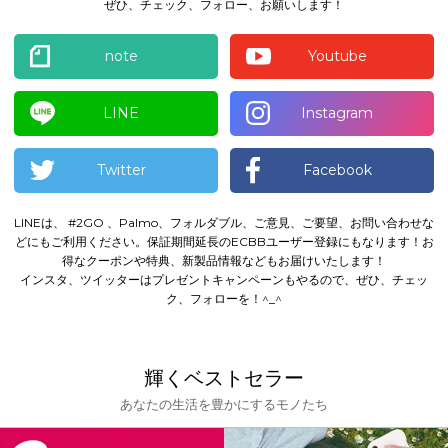
ぜひ、チェック、フォロー、お願いします！
note
Youtube
LINE
Instagram
Twitter
Facebook
LINEは、 #2GO 、Palmo、フォルダブル、ご意見、ご要望、お問い合わせな
どにもご利用ください。
保証期間延長のECBBユーザー登録にもなります！
お
得なクーポンや特典、新製品情報などもお届けいたします！
インスタ、ツイッターはプレゼントキャンペーンもやるので、ぜひ、チェッ
ク、フォローを！^_^
輝くベストセラー
あなたの生活を豊かにするモノたち