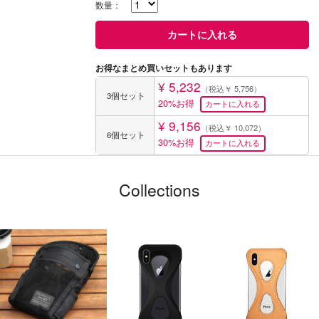
数量：
お得なまとめ買いセットもあります
¥ 5,232
（税込￥ 5,756）
3個セット
20%お得
¥ 9,156
（税込￥ 10,072）
6個セット
30%お得
Collections