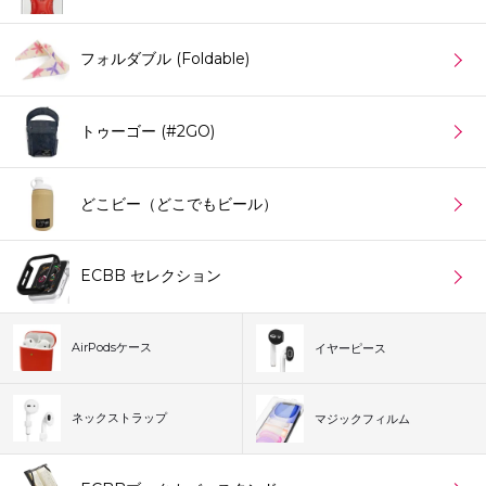
フォルダブル (Foldable)
トゥーゴー (#2GO)
どこビー（どこでもビール）
ECBB セレクション
AirPodsケース
イヤーピース
ネックストラップ
マジックフィルム