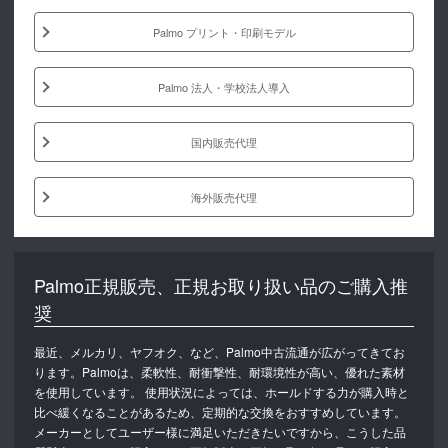
Palmo プリント・印刷モデル
Palmo 法人・学校法人導入
国内販売代理
海外販売代理
Palmo正規販売、正規お取り扱い品のご購入推
奨
最近、メルカリ、ヤフオク、など、Palmo中古流通が広がってきてお
ります。Palmoは、柔軟性、耐衝撃性、耐環境性が高い、優れた素材
を使用しています。 使用状況によっては、ホールドする力が購入時と
比べ緩くなることがあるため、定期的な交換をおすすめしています。
メーカーとしてユーザー様に満足いただきたいですから、こうした品