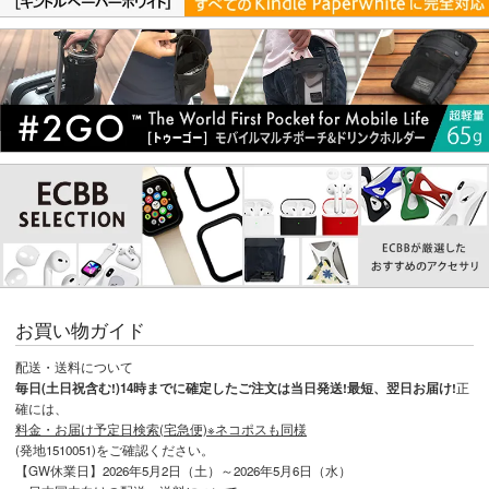
お買い物ガイド
配送・送料について
毎日(土日祝含む!)14時までに確定したご注文は当日発送!最短、翌日お届け!
正
確には、
料金・お届け予定日検索(宅急便)※ネコポスも同様
(発地1510051)をご確認ください。
【GW休業日】2026年5月2日（土）～2026年5月6日（水）