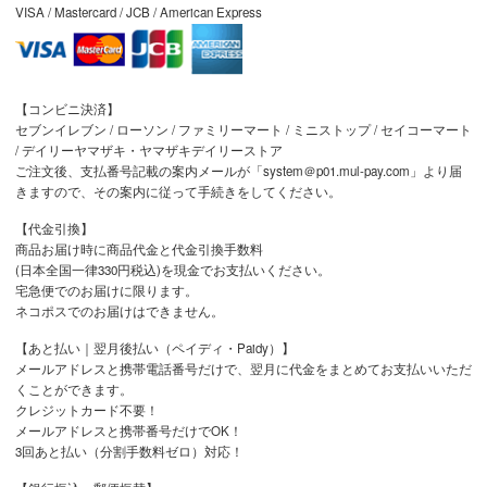
VISA / Mastercard / JCB / American Express
【コンビニ決済】
セブンイレブン / ローソン / ファミリーマート / ミニストップ / セイコーマート
/ デイリーヤマザキ・ヤマザキデイリーストア
ご注文後、支払番号記載の案内メールが「system＠p01.mul-pay.com」より届
きますので、その案内に従って手続きをしてください。
【代金引換】
商品お届け時に商品代金と代金引換手数料
(日本全国一律330円税込)を現金でお支払いください。
宅急便でのお届けに限ります。
ネコポスでのお届けはできません。
【あと払い｜翌月後払い（ペイディ・Paidy）】
メールアドレスと携帯電話番号だけで、翌月に代金をまとめてお支払いいただ
くことができます。
クレジットカード不要！
メールアドレスと携帯番号だけでOK！
3回あと払い（分割手数料ゼロ）対応！