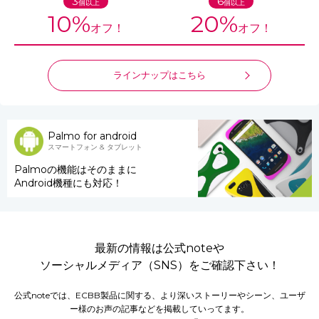
3
6
個以上
個以上
10%
20%
オフ！
オフ！
ラインナップはこちら
Palmo for android
スマートフォン & タブレット
Palmoの機能はそのままに
Android機種にも対応！
最新の情報は公式noteや
ソーシャルメディア（SNS）をご確認下さい！
公式noteでは、ECBB製品に関する、より深いストーリーやシーン、ユーザ
ー様のお声の記事などを掲載していってます。