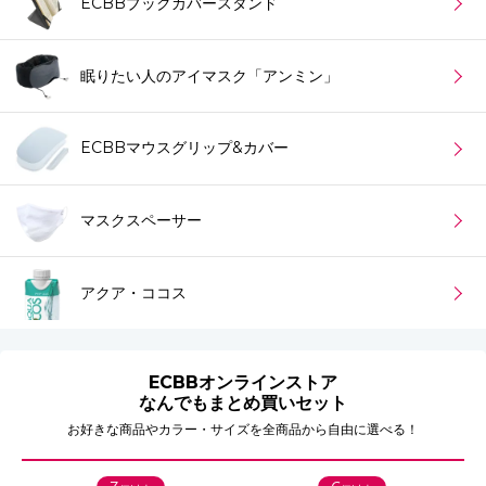
ECBBブックカバースタンド
眠りたい人のアイマスク「アンミン」
ECBBマウスグリップ&カバー
マスクスペーサー
アクア・ココス
ECBBオンラインストア
なんでもまとめ買いセット
お好きな商品やカラー・サイズを全商品から自由に選べる！