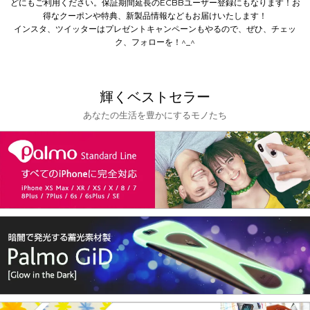
どにもご利用ください。
保証期間延長のECBBユーザー登録にもなります！
お
得なクーポンや特典、新製品情報などもお届けいたします！
インスタ、ツイッターはプレゼントキャンペーンもやるので、ぜひ、チェッ
ク、フォローを！^_^
輝くベストセラー
あなたの生活を豊かにするモノたち