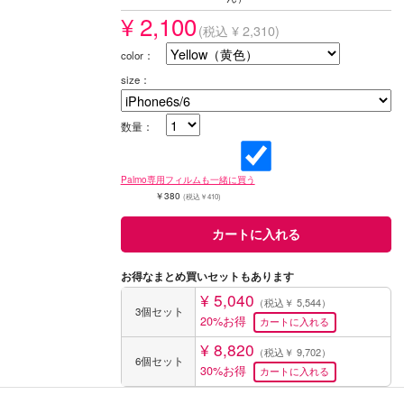
¥ 2,100
(税込 ¥ 2,310)
color：
size：
数量：
Palmo専用フィルムも一緒に買う
￥380
(税込￥410)
お得なまとめ買いセットもあります
¥ 5,040
（税込￥ 5,544）
3個セット
20%お得
¥ 8,820
（税込￥ 9,702）
6個セット
30%お得