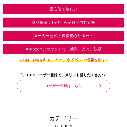
最安値で嬉しい
商品保証：1ヶ月→6ヶ月へ自動延長
メーカー公式の直接安心サポート
Amazonアカウントで、簡単、楽々、決済
キャンペーンやイベント情報
その他、お得な
を配信！
ECBBユーザー登録で、メリット盛りだくさん!
ユーザー登録はこちら
カテゴリー
category