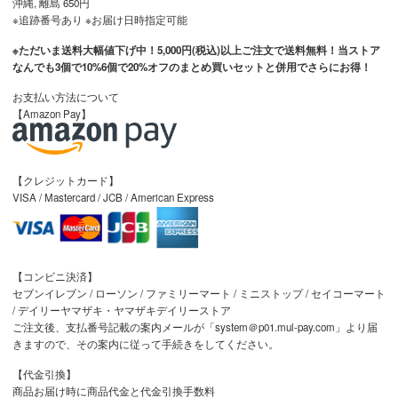
沖縄, 離島 650円
※追跡番号あり ※お届け日時指定可能
※ただいま送料大幅値下げ中！5,000円(税込)以上ご注文で送料無料！当ストア
なんでも3個で10%6個で20%オフのまとめ買いセットと併用でさらにお得！
お支払い方法について
【Amazon Pay】
【クレジットカード】
VISA / Mastercard / JCB / American Express
【コンビニ決済】
セブンイレブン / ローソン / ファミリーマート / ミニストップ / セイコーマート
/ デイリーヤマザキ・ヤマザキデイリーストア
ご注文後、支払番号記載の案内メールが「system＠p01.mul-pay.com」より届
きますので、その案内に従って手続きをしてください。
【代金引換】
商品お届け時に商品代金と代金引換手数料