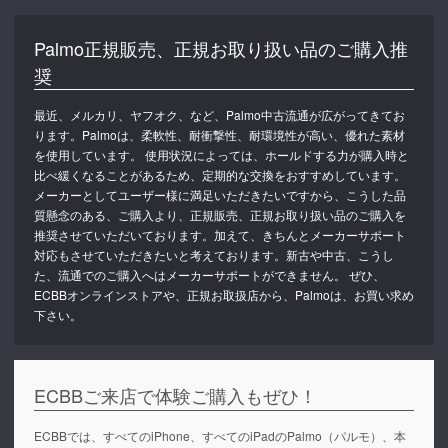
Palmo正規販売、正規お取り扱い品のご購入推
奨
最近、メルカリ、ヤフオク、など、Palmo中古流通が広がってきてお
ります。Palmoは、柔軟性、耐衝撃性、耐環境性が高い、優れた素材
を使用しています。 使用状況によっては、ホールドする力が購入時と
比べ緩くなることがあるため、定期的な交換をおすすめしています。
メーカーとしてユーザー様に満足いただきたいですから、こうした品
質懸念のある、ご購入より、正規販売、正規お取り扱い品のご購入を
推奨させていただいております。加えて、きちんとメーカーサポート
対応もさせていただきたいと考えております。新古や中古、こうし
た、流通でのご購入へはメーカーサポートができません。 ぜひ、
ECBBオンラインストアや、正規お取扱店から、Palmoは、お買い求め
下さい。
ECBBご来店で体験ご購入もぜひ！
ECBBでは、すべてのiPhone、すべてのiPadのPalmo（パルモ）、本