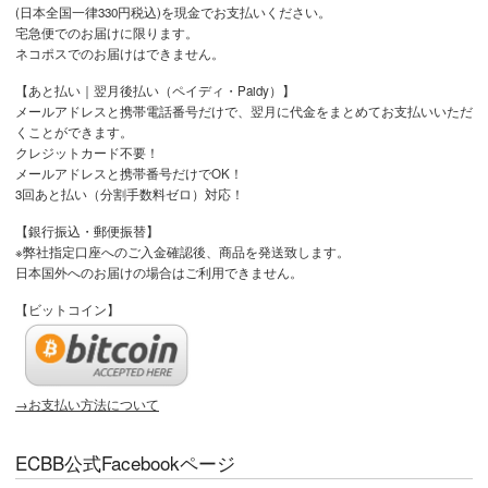
(日本全国一律330円税込)を現金でお支払いください。
宅急便でのお届けに限ります。
ネコポスでのお届けはできません。
【あと払い｜翌月後払い（ペイディ・Paidy）】
メールアドレスと携帯電話番号だけで、翌月に代金をまとめてお支払いいただ
くことができます。
クレジットカード不要！
メールアドレスと携帯番号だけでOK！
3回あと払い（分割手数料ゼロ）対応！
【銀行振込・郵便振替】
※弊社指定口座へのご入金確認後、商品を発送致します。
日本国外へのお届けの場合はご利用できません。
【ビットコイン】
→お支払い方法について
ECBB公式Facebookページ