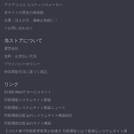
アクアココス ココナッツウォーター
本サイトの歴史の美術館
企業・法人の方、連絡お気軽に！
☆お問い合わせ☆
当ストアについて
運営会社
送料・お支払い方法
プライバシーポリシー
特定商取引法に基づく表記
リンク
ECBB WebIT サービスサイト
印刷通販システムサイト構築
印刷通販システムサイト構築ニュース
印刷通販比較.jpのシステムサイト構築紹介
印刷通販比較.jpのサイト構築
【コロナ禍で印刷業界変革が加速!】印刷通販とは？最適なシステムサイト構