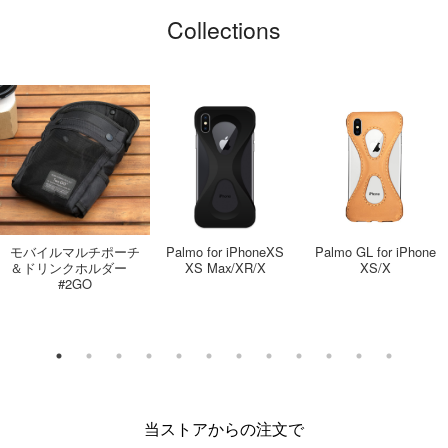
Collections
モバイルマルチポーチ
Palmo for iPhoneXS
Palmo GL for iPhone
＆ドリンクホルダー
XS Max/XR/X
XS/X
#2GO
当ストアからの注文で