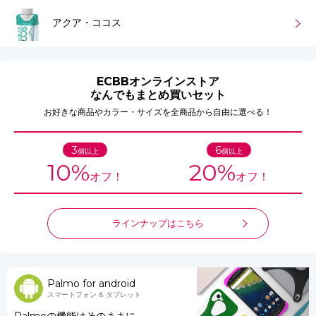
アクア・ココス
ECBBオンラインストア
なんでもまとめ買いセット
お好きな商品やカラー・サイズを全商品から自由に選べる！
3
6
個以上
個以上
10%
20%
オフ！
オフ！
ラインナップはこちら
Palmo for android
スマートフォン & タブレット