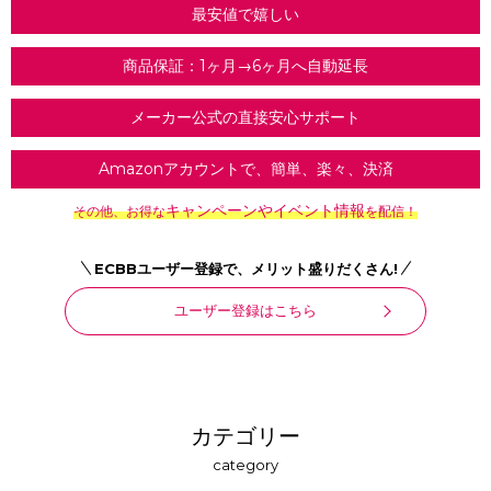
最安値で嬉しい
商品保証：1ヶ月→6ヶ月へ自動延長
メーカー公式の直接安心サポート
Amazonアカウントで、簡単、楽々、決済
キャンペーンやイベント情報
その他、お得な
を配信！
ECBBユーザー登録で、メリット盛りだくさん!
ユーザー登録はこちら
カテゴリー
category