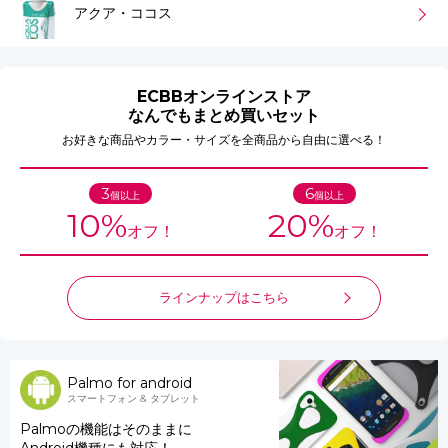
アクア・ココス
ECBBオンラインストア
なんでもまとめ買いセット
お好きな商品やカラー・サイズを全商品から自由に選べる！
3
6
個以上
個以上
10%
20%
オフ！
オフ！
ラインナップはこちら
Palmo for android
スマートフォン & タブレット
Palmoの機能はそのままに