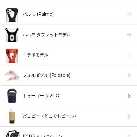
パルモ (Palmo)
パルモ タブレットモデル
コラボモデル
フォルダブル (Foldable)
トゥーゴー (#2GO)
どこビー（どこでもビール）
ECBB セレクション