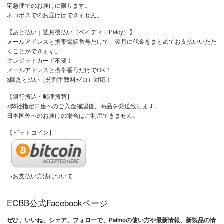
宅急便でのお届けに限ります。
ネコポスでのお届けはできません。
【あと払い｜翌月後払い（ペイディ・Paidy）】
メールアドレスと携帯電話番号だけで、翌月に代金をまとめてお支払いいただ
くことができます。
クレジットカード不要！
メールアドレスと携帯番号だけでOK！
3回あと払い（分割手数料ゼロ）対応！
【銀行振込・郵便振替】
※弊社指定口座へのご入金確認後、商品を発送致します。
日本国外へのお届けの場合はご利用できません。
【ビットコイン】
→お支払い方法について
ECBB公式Facebookページ
ぜひ、いいね、シェア、フォローで、Palmoの使い方や最新情報、新製品の情