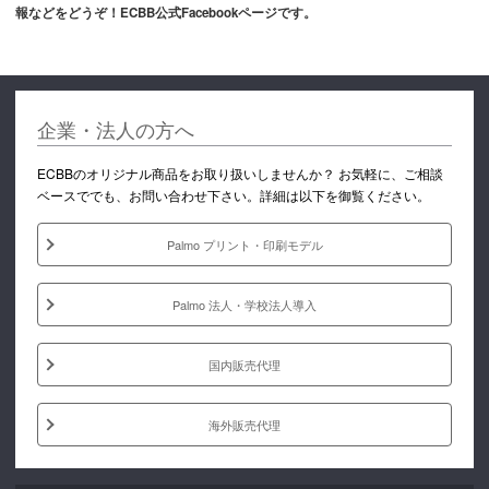
報などをどうぞ！ECBB公式Facebookページです。
企業・法人の方へ
ECBBのオリジナル商品をお取り扱いしませんか？ お気軽に、ご相談
ベースででも、お問い合わせ下さい。詳細は以下を御覧ください。
Palmo プリント・印刷モデル
Palmo 法人・学校法人導入
国内販売代理
海外販売代理