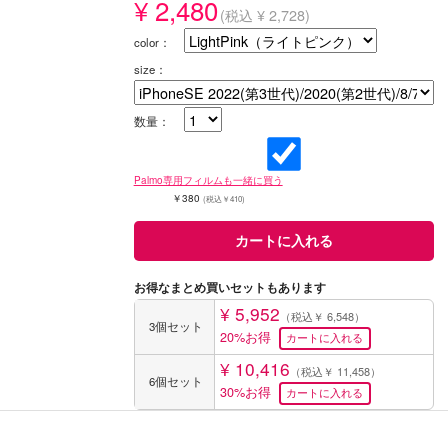
¥ 2,480
(税込 ¥ 2,728)
color：
size：
数量：
Palmo専用フィルムも一緒に買う
￥380
(税込￥410)
お得なまとめ買いセットもあります
¥ 5,952
（税込￥ 6,548）
3個セット
20%お得
¥ 10,416
（税込￥ 11,458）
6個セット
30%お得