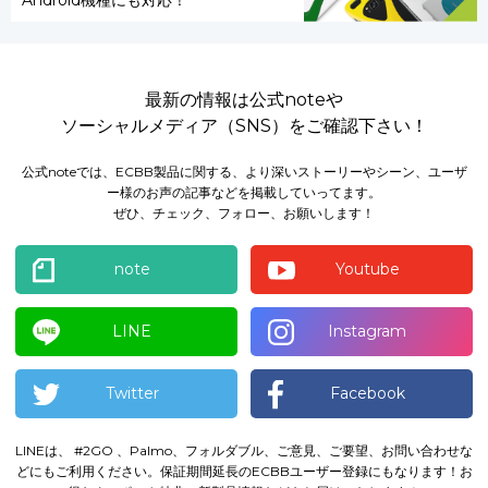
Android機種にも対応！
最新の情報は公式noteや
ソーシャルメディア（SNS）をご確認下さい！
公式noteでは、ECBB製品に関する、より深いストーリーやシーン、ユーザ
ー様のお声の記事などを掲載していってます。
ぜひ、チェック、フォロー、お願いします！
note
Youtube
LINE
Instagram
Twitter
Facebook
LINEは、 #2GO 、Palmo、フォルダブル、ご意見、ご要望、お問い合わせな
どにもご利用ください。
保証期間延長のECBBユーザー登録にもなります！
お