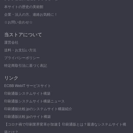
本サイトの歴史の美術館
企業・法人の方、連絡お気軽に！
☆お問い合わせ☆
当ストアについて
運営会社
送料・お支払い方法
プライバシーポリシー
特定商取引法に基づく表記
リンク
ECBB WebIT サービスサイト
印刷通販システムサイト構築
印刷通販システムサイト構築ニュース
印刷通販比較.jpのシステムサイト構築紹介
印刷通販比較.jpのサイト構築
【コロナ禍で印刷業界変革が加速!】印刷通販とは？最適なシステムサイト構
築とは？