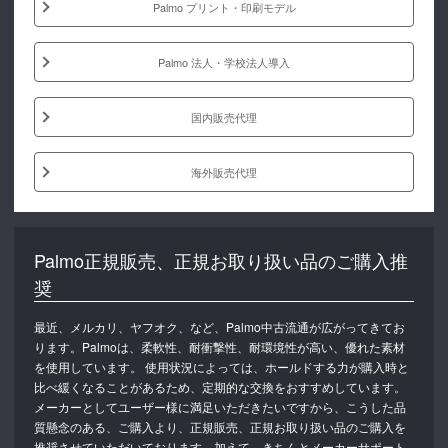
Palmo プリント・印刷モデル
Palmo 法人・学校法人導入
国内販売代理
海外販売代理
Palmo正規販売、正規お取り扱い品のご購入推
奨
最近、メルカリ、ヤフオク、など、Palmo中古流通が広がってきてお
ります。Palmoは、柔軟性、耐衝撃性、耐環境性が高い、優れた素材
を使用しています。 使用状況によっては、ホールドする力が購入時と
比べ緩くなることがあるため、定期的な交換をおすすめしています。
メーカーとしてユーザー様に満足いただきたいですから、こうした品
質懸念のある、ご購入より、正規販売、正規お取り扱い品のご購入を
推奨させていただいております。加えて、きちんとメーカーサポート