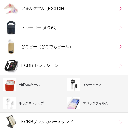
フォルダブル (Foldable)
トゥーゴー (#2GO)
どこビー（どこでもビール）
ECBB セレクション
AirPodsケース
イヤーピース
ネックストラップ
マジックフィルム
ECBBブックカバースタンド