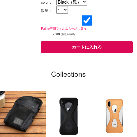
color：
数量：
Palmo専用フィルムも一緒に買う
¥780
(税込み¥842)
Collections