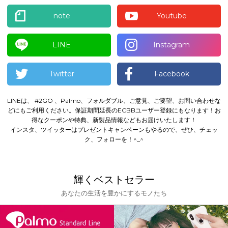
note
Youtube
LINE
Instagram
Twitter
Facebook
LINEは、 #2GO 、Palmo、フォルダブル、ご意見、ご要望、お問い合わせな
どにもご利用ください。
保証期間延長のECBBユーザー登録にもなります！
お
得なクーポンや特典、新製品情報などもお届けいたします！
インスタ、ツイッターはプレゼントキャンペーンもやるので、ぜひ、チェッ
ク、フォローを！^_^
輝くベストセラー
あなたの生活を豊かにするモノたち