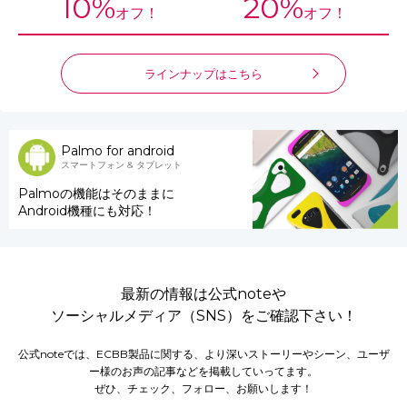
10%
20%
オフ！
オフ！
ラインナップはこちら
Palmo for android
スマートフォン & タブレット
Palmoの機能はそのままに
Android機種にも対応！
最新の情報は公式noteや
ソーシャルメディア（SNS）をご確認下さい！
公式noteでは、ECBB製品に関する、より深いストーリーやシーン、ユーザ
ー様のお声の記事などを掲載していってます。
ぜひ、チェック、フォロー、お願いします！