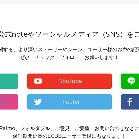
式noteや
ソーシャルメディア（SNS）を
品に関する、より深いストーリーやシーン、ユーザー様のお声の
ぜひ、チェック、フォロー、お願いします！
Youtube
Twitter
O 、Palmo、フォルダブル、ご意見、ご要望、お問い合わせな
保証期間延長のECBBユーザー登録にもなります！