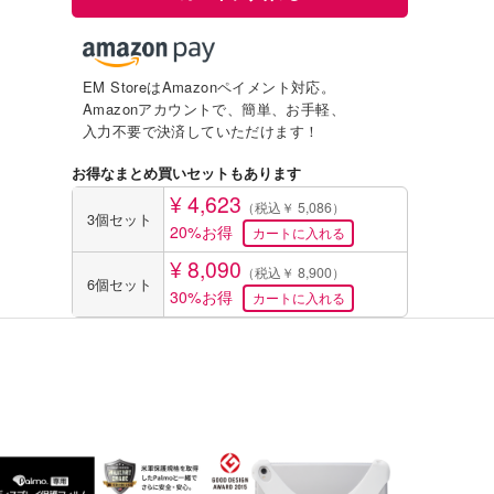
EM StoreはAmazonペイメント対応。
Amazonアカウントで、簡単、お手軽、
入力不要で決済していただけます！
お得なまとめ買いセットもあります
¥ 4,623
（税込￥ 5,086）
3個セット
20%お得
¥ 8,090
（税込￥ 8,900）
6個セット
30%お得