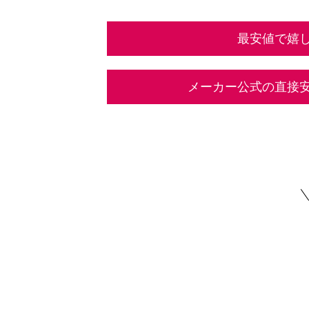
最安値で嬉
メーカー公式の直接