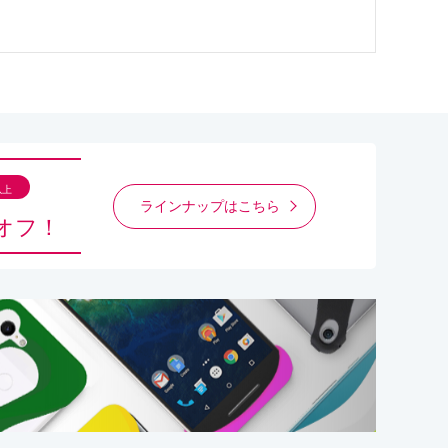
以上
ラインナップはこちら
オフ！