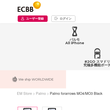
ユーザー登録
ログイン
パルモ
All iPhone
#2GO スマドリ
究極多機能ポー
We ship WORLDWIDE
EM Store
>
Palmo
>
Palmo forarrows MO4/MO3 Black