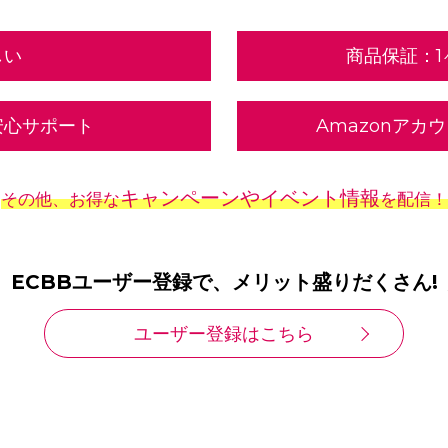
しい
商品保証：1
安心サポート
Amazonアカ
キャンペーンやイベント情報
その他、お得な
を配信！
ECBBユーザー登録で、メリット盛りだくさん!
ユーザー登録はこちら