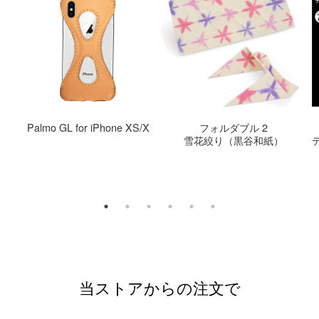
Palmo GL for iPhone XS/X
フォルダブル 2
雪花絞り（黒谷和紙）
当ストアからの注文で