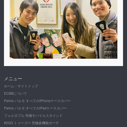
メニュー
ホーム・サイトトップ
ECBBについて
Palmo パルモ すべてのiPhoneケースカバー
Palmo パルモ すべてのiPadケースカバー
フォルダブル 究極モバイルスタインド
#2GO トゥーゴー 究極多機能ポーチ