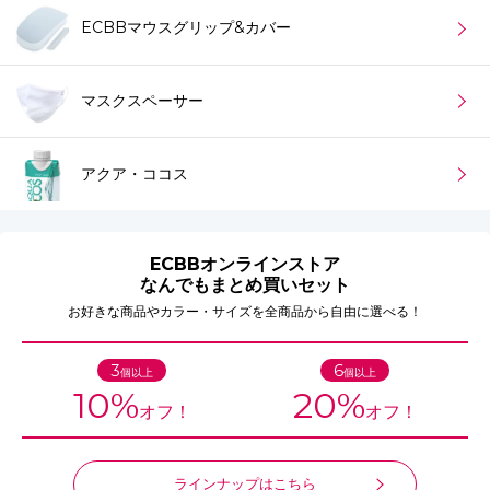
ECBBマウスグリップ&カバー
マスクスペーサー
アクア・ココス
ECBBオンラインストア
なんでもまとめ買いセット
お好きな商品やカラー・サイズを全商品から自由に選べる！
3
6
個以上
個以上
10%
20%
オフ！
オフ！
ラインナップはこちら