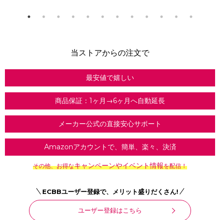
当ストアからの注文で
最安値で嬉しい
商品保証：1ヶ月→6ヶ月へ自動延長
メーカー公式の直接安心サポート
Amazonアカウントで、簡単、楽々、決済
キャンペーンやイベント情報
その他、お得な
を配信！
ECBBユーザー登録で、メリット盛りだくさん!
ユーザー登録はこちら