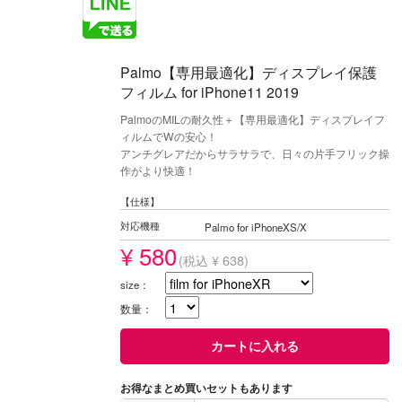
Palmo【専用最適化】ディスプレイ保護
フィルム for iPhone11 2019
PalmoのMILの耐久性＋【専用最適化】ディスプレイフ
ィルムでWの安心！
アンチグレアだからサラサラで、日々の片手フリック操
作がより快適！
【仕様】
対応機種
Palmo for iPhoneXS/X
¥ 580
(税込 ¥ 638)
size：
数量：
お得なまとめ買いセットもあります