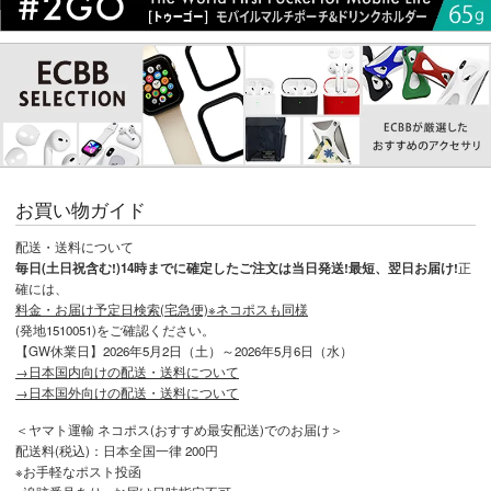
お買い物ガイド
配送・送料について
毎日(土日祝含む!)14時までに確定したご注文は当日発送!最短、翌日お届け!
正
確には、
料金・お届け予定日検索(宅急便)※ネコポスも同様
(発地1510051)をご確認ください。
【GW休業日】2026年5月2日（土）～2026年5月6日（水）
→日本国内向けの配送・送料について
→日本国外向けの配送・送料について
＜ヤマト運輸 ネコポス(おすすめ最安配送)でのお届け＞
配送料(税込)：日本全国一律 200円
※お手軽なポスト投函