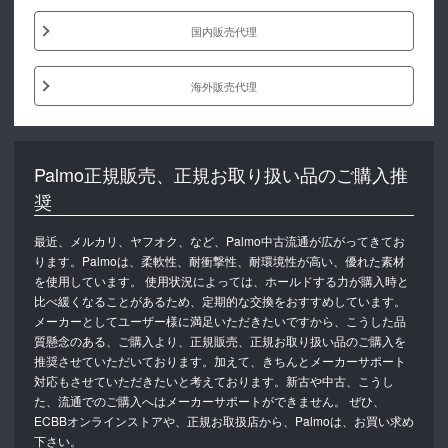
国内販売代理
海外販売代理
Palmo正規販売、正規お取り扱い品のご購入推
奨
最近、メルカリ、ヤフオク、など、Palmo中古流通が広がってきてお
ります。Palmoは、柔軟性、耐衝撃性、耐環境性が高い、優れた素材
を使用しています。 使用状況によっては、ホールドする力が購入時と
比べ緩くなることがあるため、定期的な交換をおすすめしています。
メーカーとしてユーザー様に満足いただきたいですから、こうした品
質懸念のある、ご購入より、正規販売、正規お取り扱い品のご購入を
推奨させていただいております。加えて、きちんとメーカーサポート
対応もさせていただきたいと考えております。新古や中古、こうし
た、流通でのご購入へはメーカーサポートができません。 ぜひ、
ECBBオンラインストアや、正規お取扱店から、Palmoは、お買い求め
下さい。