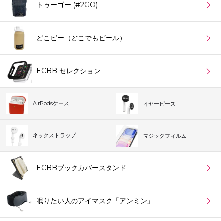
トゥーゴー (#2GO)
どこビー（どこでもビール）
ECBB セレクション
AirPodsケース
イヤーピース
ネックストラップ
マジックフィルム
ECBBブックカバースタンド
眠りたい人のアイマスク「アンミン」