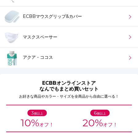
ECBBマウスグリップ&カバー
マスクスペーサー
アクア・ココス
ECBBオンラインストア
なんでもまとめ買いセット
お好きな商品やカラー・サイズを全商品から自由に選べる！
3
6
個以上
個以上
10%
20%
オフ！
オフ！