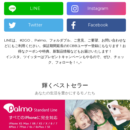
LINE
Instagram
Twitter
Facebook
LINEは、 #2GO 、Palmo、フォルダブル、ご意見、ご要望、お問い合わせな
どにもご利用ください。
保証期間延長のECBBユーザー登録にもなります！
お
得なクーポンや特典、新製品情報などもお届けいたします！
インスタ、ツイッターはプレゼントキャンペーンもやるので、ぜひ、チェッ
ク、フォローを！^_^
輝くベストセラー
あなたの生活を豊かにするモノたち