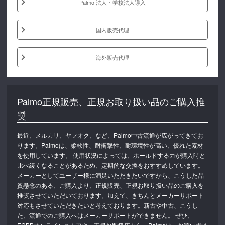
Palmo 法人・学校法人導入
国内販売代理
海外販売代理
Palmo正規販売、正規お取り扱い品のご購入推
奨
最近、メルカリ、ヤフオク、など、Palmo中古流通が広がってきてお
ります。Palmoは、柔軟性、耐衝撃性、耐環境性が高い、優れた素材
を使用しています。 使用状況によっては、ホールドする力が購入時と
比べ緩くなることがあるため、定期的な交換をおすすめしています。
メーカーとしてユーザー様に満足いただきたいですから、こうした品
質懸念のある、ご購入より、正規販売、正規お取り扱い品のご購入を
推奨させていただいております。加えて、きちんとメーカーサポート
対応もさせていただきたいと考えております。新古や中古、こうし
た、流通でのご購入へはメーカーサポートができません。 ぜひ、