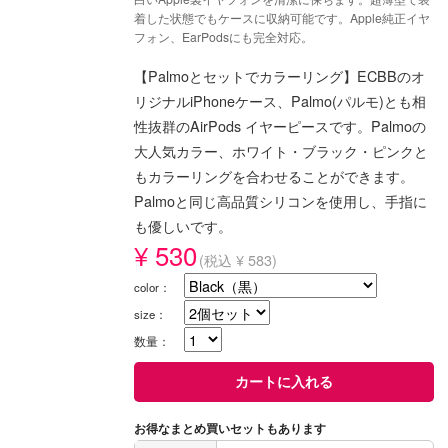
着した状態でもケースに収納可能です。Apple純正イヤ
フォン、EarPodsにも完全対応。
【Palmoとセットでカラーリング】ECBBのオ
リジナルiPhoneケース、Palmo(パルモ)とも相
性抜群のAirPods イヤーピースです。Palmoの
大人気カラー、ホワイト・ブラック・ピンクと
もカラーリングを合わせることができます。
Palmoと同じ高品質シリコンを使用し、手指に
も優しいです。
¥ 530
(税込 ¥ 583)
color：
size：
数量：
お得なまとめ買いセットもあります