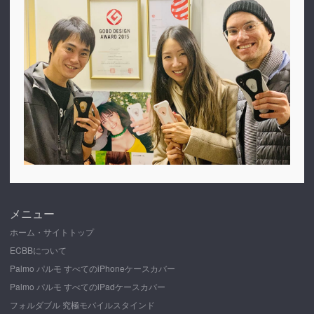
メニュー
ホーム・サイトトップ
ECBBについて
Palmo パルモ すべてのiPhoneケースカバー
Palmo パルモ すべてのiPadケースカバー
フォルダブル 究極モバイルスタインド